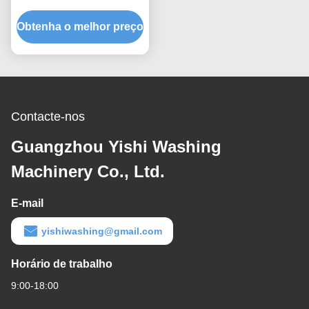
para roupas 13-15kg
Obtenha o melhor preço
160L
Contacte-nos
Guangzhou Yishi Washing
Machinery Co., Ltd.
E-mail
yishiwashing@gmail.com
Horário de trabalho
9:00-18:00