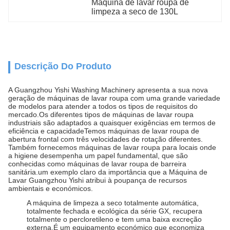
Máquina de lavar roupa de 
limpeza a seco de 130L
Descrição Do Produto
A Guangzhou Yishi Washing Machinery apresenta a sua nova
geração de máquinas de lavar roupa com uma grande variedade
de modelos para atender a todos os tipos de requisitos do
mercado.Os diferentes tipos de máquinas de lavar roupa
industriais são adaptados a quaisquer exigências em termos de
eficiência e capacidadeTemos máquinas de lavar roupa de
abertura frontal com três velocidades de rotação diferentes.
Também fornecemos máquinas de lavar roupa para locais onde
a higiene desempenha um papel fundamental, que são
conhecidas como máquinas de lavar roupa de barreira
sanitária.um exemplo claro da importância que a Máquina de
Lavar Guangzhou Yishi atribui à poupança de recursos
ambientais e económicos.
A máquina de limpeza a seco totalmente automática,
totalmente fechada e ecológica da série GX, recupera
totalmente o percloretileno e tem uma baixa excreção
externa.É um equipamento económico que economiza