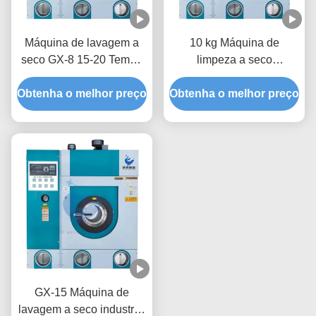
Máquina de lavagem a
10 kg Máquina de
seco GX-8 15-20 Tempo
limpeza a seco
de lavagem
totalmente automática
Obtenha o melhor preço
Obtenha o melhor preço
comercial GX-10
GX-15 Máquina de
lavagem a seco industrial