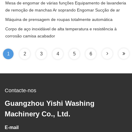
Mesa de engomar de várias funções Equipamento de lavanderia
de remoção de manchas Ar soprando Engomar Sucção de ar
Máquina de prensagem de roupas totalmente automática
Corpo de aço inoxidável de alta temperatura e resistência à
corrosão camisa acabador
1
2
3
4
5
6
Contacte-nos
Guangzhou Yishi Washing
Machinery Co., Ltd.
E-mail