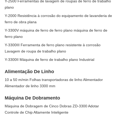
Y-2500 Ferramentas de lavagem de roupas de ferro de trabalho
plano
Y-2000 Resistência à corrosão do equipamento de lavanderia de
ferro de obra plana
Y-3300V máquina de ferro de ferro plano máquina de ferro de
ferro plano
Y-3300III Ferramenta de ferro plano resistente à corrosão
Lavagem de roupa de trabalho plano
Y-3300II Máquina de ferro de trabalho plano Industrial
Alimentação De Linho
10 a 50 m/min Folhas transportadoras de linho Alimentador
Alimentador de linho 3300 mm
Máquina De Dobramento
Máquina de Dobragem de Cinco Dobras ZD-3300 Adotar
Controle de Chip Altamente Inteligente