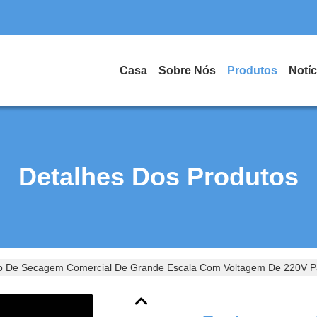
Casa
Sobre Nós
Produtos
Notíc
Detalhes Dos Produtos
 De Secagem Comercial De Grande Escala Com Voltagem De 220V Pa