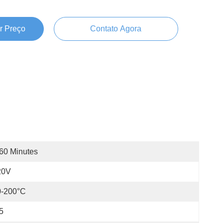
r Preço
Contato Agora
60 Minutes
20V
0-200°C
5