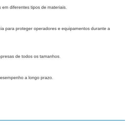
 em diferentes tipos de materiais.
cia para proteger operadores e equipamentos durante a
mpresas de todos os tamanhos.
 desempenho a longo prazo.