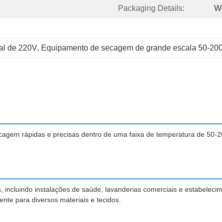
Packaging Details:
W
ial de 220V
, 
Equipamento de secagem de grande escala 50-20
ecagem rápidas e precisas dentro de uma faixa de temperatura de 50-20
res, incluindo instalações de saúde, lavanderias comerciais e estabele
nte para diversos materiais e tecidos.