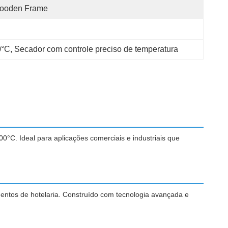
ooden Frame
0°C
, 
Secador com controle preciso de temperatura
0°C. Ideal para aplicações comerciais e industriais que
cimentos de hotelaria. Construído com tecnologia avançada e