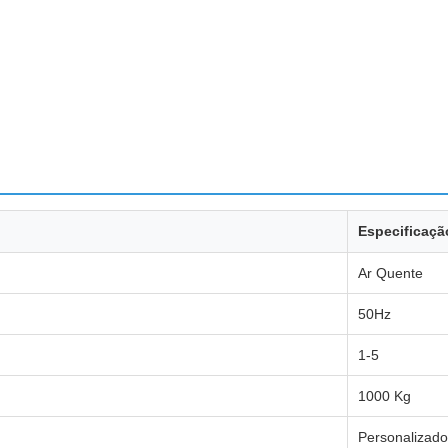
Especificaçã
Ar Quente
50Hz
1-5
1000 Kg
Personalizado