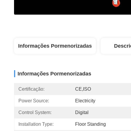
Informações Pormenorizadas
Descri
Informações Pormenorizadas
Certificação:
CE,ISO
Power Source:
Electricity
Control System:
Digital
Installation Type:
Floor Standing