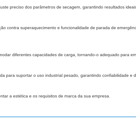
juste preciso dos parâmetros de secagem, garantindo resultados ideais
eção contra superaquecimento e funcionalidade de parada de emergên
modar diferentes capacidades de carga, tornando-o adequado para e
da para suportar o uso industrial pesado, garantindo confiabilidade e
tar a estética e os requisitos de marca da sua empresa.