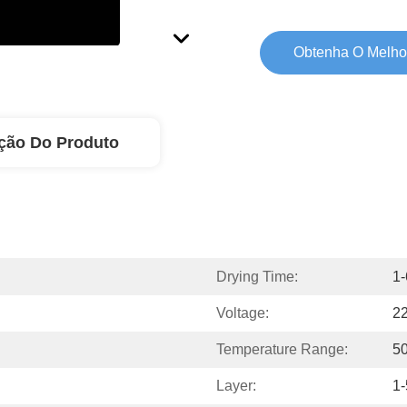
Obtenha O Melho
ção Do Produto
Drying Time:
1-
Voltage:
2
Temperature Range:
5
Layer:
1-